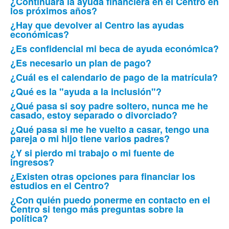
¿Continuará la ayuda financiera en el Centro en
más
los próximos años?
frecuentes.
¿Hay que devolver al Centro las ayudas
económicas?
¿Es confidencial mi beca de ayuda económica?
¿Es necesario un plan de pago?
¿Cuál es el calendario de pago de la matrícula?
¿Qué es la "ayuda a la inclusión"?
¿Qué pasa si soy padre soltero, nunca me he
casado, estoy separado o divorciado?
¿Qué pasa si me he vuelto a casar, tengo una
pareja o mi hijo tiene varios padres?
¿Y si pierdo mi trabajo o mi fuente de
ingresos?
¿Existen otras opciones para financiar los
estudios en el Centro?
¿Con quién puedo ponerme en contacto en el
Centro si tengo más preguntas sobre la
política?