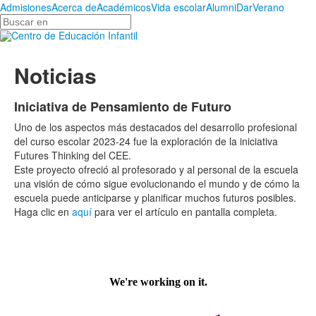
Admisiones
Acerca de
Académicos
Vida escolar
Alumni
Dar
Verano
Buscar
en
Noticias
Iniciativa de Pensamiento de Futuro
Uno de los aspectos más destacados del desarrollo profesional
del curso escolar 2023-24 fue la exploración de la iniciativa
Futures Thinking del CEE.
Este proyecto ofreció al profesorado y al personal de la escuela
una visión de cómo sigue evolucionando el mundo y de cómo la
escuela puede anticiparse y planificar muchos futuros posibles.
Haga clic en
aquí
para ver el artículo en pantalla completa.