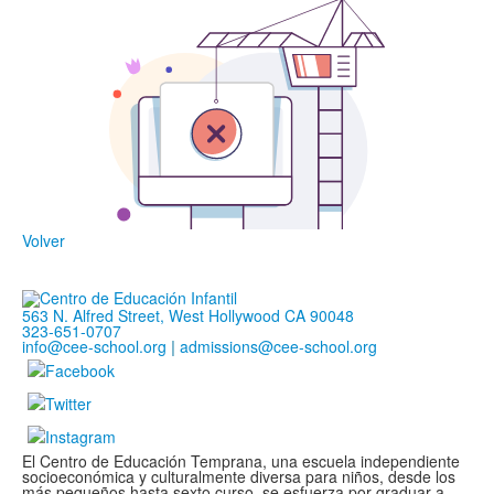
Volver
563 N. Alfred Street, West Hollywood CA 90048
323-651-0707
info@cee-school.org
|
admissions@cee-school.org
El Centro de Educación Temprana, una escuela independiente
socioeconómica y culturalmente diversa para niños, desde los
más pequeños hasta sexto curso, se esfuerza por graduar a